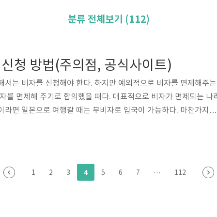
분류 전체보기 (112)
A 신청 방법(주의점, 공식사이트)
위해서는 비자를 신청해야 한다. 하지만 예외적으로 비자를 면제해주는
비자를 면제해 주기로 합의했을 때다. 대표적으로 비자가 면제되는 나
민이라면 일본으로 여행갈 때는 무비자로 입국이 가능하다. 마찬가지로
면제된다. 무조건 면제되는 것은 아니고, 90일 이내의 단기 여행이나
비자가 면제된다고 해서, 미국행 비행기 티켓을 산 채 그냥 출국날을
 비자가 면제되는 대신, ESTA라는 전자여행허가제를 신청해야 한다.
이 입국하면 안 될까? 절대 안 된다. 무비자로 미국 여행을 하려면 
4
1
2
3
5
6
7
···
112
출국 전 미리 ..